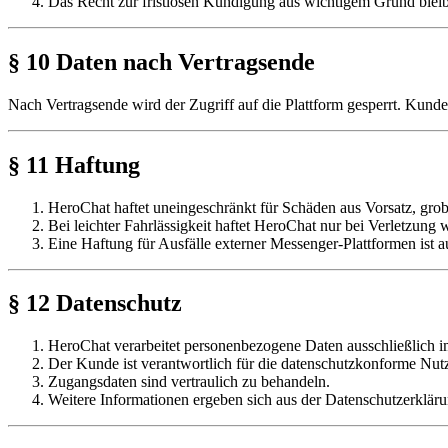
Das Recht zur fristlosen Kündigung aus wichtigem Grund bleib
§ 10 Daten nach Vertragsende
Nach Vertragsende wird der Zugriff auf die Plattform gesperrt. Kund
§ 11 Haftung
HeroChat haftet uneingeschränkt für Schäden aus Vorsatz, grob
Bei leichter Fahrlässigkeit haftet HeroChat nur bei Verletzung
Eine Haftung für Ausfälle externer Messenger-Plattformen ist a
§ 12 Datenschutz
HeroChat verarbeitet personenbezogene Daten ausschließlich i
Der Kunde ist verantwortlich für die datenschutzkonforme Nu
Zugangsdaten sind vertraulich zu behandeln.
Weitere Informationen ergeben sich aus der Datenschutzerklär