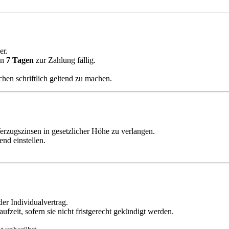
er.
on
7 Tagen
zur Zahlung fällig.
en schriftlich geltend zu machen.
erzugszinsen in gesetzlicher Höhe zu verlangen.
nd einstellen.
er Individualvertrag.
ufzeit, sofern sie nicht fristgerecht gekündigt werden.