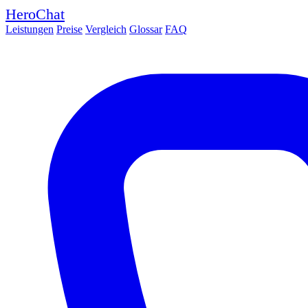
HeroChat
Leistungen
Preise
Vergleich
Glossar
FAQ