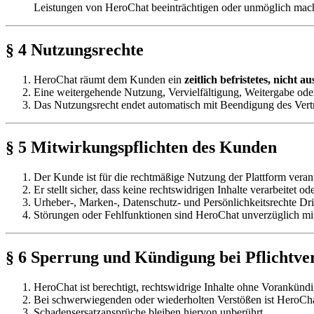
Leistungen von HeroChat beeinträchtigen oder unmöglich mac
§ 4 Nutzungsrechte
HeroChat räumt dem Kunden ein
zeitlich befristetes, nicht 
Eine weitergehende Nutzung, Vervielfältigung, Weitergabe oder
Das Nutzungsrecht endet automatisch mit Beendigung des Vert
§ 5 Mitwirkungspflichten des Kunden
Der Kunde ist für die rechtmäßige Nutzung der Plattform veran
Er stellt sicher, dass keine rechtswidrigen Inhalte verarbeitet o
Urheber-, Marken-, Datenschutz- und Persönlichkeitsrechte Drit
Störungen oder Fehlfunktionen sind HeroChat unverzüglich mit
§ 6 Sperrung und Kündigung bei Pflichtve
HeroChat ist berechtigt, rechtswidrige Inhalte ohne Vorankün
Bei schwerwiegenden oder wiederholten Verstößen ist HeroCha
Schadensersatzansprüche bleiben hiervon unberührt.