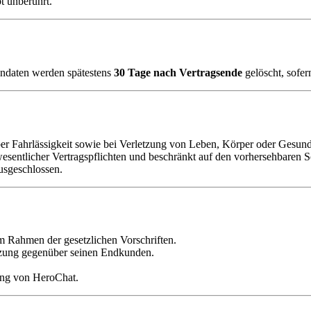
t unberührt.
endaten werden spätestens
30 Tage nach Vertragsende
gelöscht, sofer
er Fahrlässigkeit sowie bei Verletzung von Leben, Körper oder Gesund
 wesentlicher Vertragspflichten und beschränkt auf den vorhersehbaren 
usgeschlossen.
m Rahmen der gesetzlichen Vorschriften.
tzung gegenüber seinen Endkunden.
ung von HeroChat.