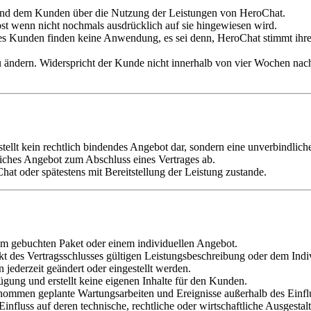
und dem Kunden über die Nutzung der Leistungen von HeroChat.
bst wenn nicht nochmals ausdrücklich auf sie hingewiesen wird.
Kunden finden keine Anwendung, es sei denn, HeroChat stimmt ihrer G
u ändern. Widerspricht der Kunde nicht innerhalb von vier Wochen na
tellt kein rechtlich bindendes Angebot dar, sondern eine unverbindlic
liches Angebot zum Abschluss eines Vertrages ab.
 oder spätestens mit Bereitstellung der Leistung zustande.
em gebuchten Paket oder einem individuellen Angebot.
t des Vertragsschlusses gültigen Leistungsbeschreibung oder dem Indiv
 jederzeit geändert oder eingestellt werden.
fügung und erstellt keine eigenen Inhalte für den Kunden.
nommen geplante Wartungsarbeiten und Ereignisse außerhalb des Einfl
influss auf deren technische, rechtliche oder wirtschaftliche Ausgesta