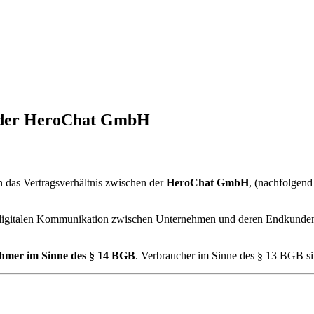
 der HeroChat GmbH
das Vertragsverhältnis zwischen der
HeroChat GmbH
, (nachfolgend
r digitalen Kommunikation zwischen Unternehmen und deren Endkunde
hmer im Sinne des § 14 BGB
. Verbraucher im Sinne des § 13 BGB s