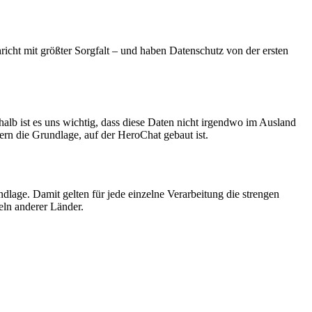
cht mit größter Sorgfalt – und haben Datenschutz von der ersten
alb ist es uns wichtig, dass diese Daten nicht irgendwo im Ausland
ern die Grundlage, auf der HeroChat gebaut ist.
lage. Damit gelten für jede einzelne Verarbeitung die strengen
ln anderer Länder.