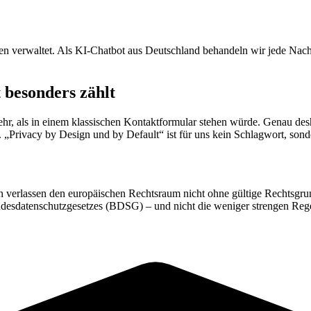
verwaltet. Als KI-Chatbot aus Deutschland behandeln wir jede Nachri
besonders zählt
r, als in einem klassischen Kontaktformular stehen würde. Genau desh
 „Privacy by Design und by Default“ ist für uns kein Schlagwort, sond
 verlassen den europäischen Rechtsraum nicht ohne gültige Rechtsgrund
datenschutzgesetzes (BDSG) – und nicht die weniger strengen Rege