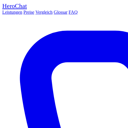
HeroChat
Leistungen
Preise
Vergleich
Glossar
FAQ