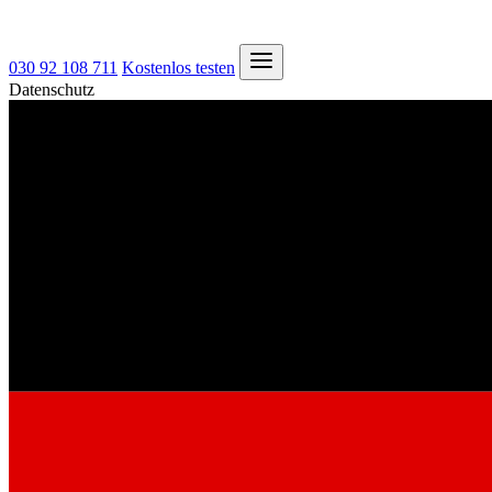
030 92 108 711
Kostenlos testen
Datenschutz